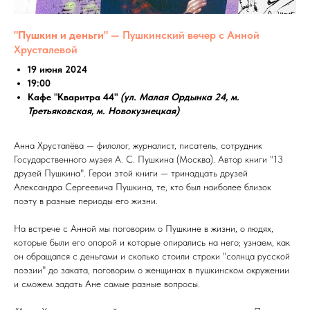
"Пушкин и деньги"
— Пушкинский вечер с Анной
Хрусталевой
19 июня 2024
19:00
Кафе "Кваритра 44"
(ул. Малая Ордынка 24, м.
Третьяковская, м. Новокузнецкая)
Анна Хрусталёва — филолог, журналист, писатель, сотрудник
Государственного музея А. С. Пушкина (Москва). Автор книги "13
друзей Пушкина". Герои этой книги — тринадцать друзей
Александра Сергеевича Пушкина, те, кто был наиболее близок
поэту в разные периоды его жизни.
На встрече с Анной мы поговорим о Пушкине в жизни, о людях,
которые были его опорой и которые опирались на него; узнаем, как
он обращался с деньгами и сколько стоили строки "солнца русской
поэзии" до заката, поговорим о женщинах в пушкинском окружении
и сможем задать Ане самые разные вопросы.