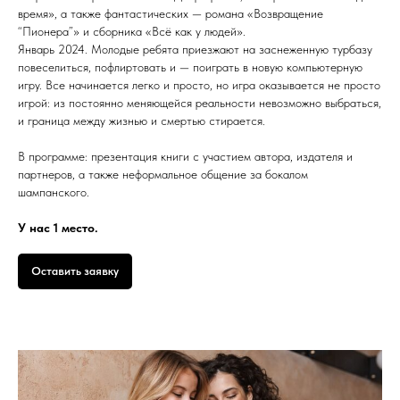
время», а также фантастических — романа «Возвращение
“Пионера”» и сборника «Всё как у людей».
Январь 2024. Молодые ребята приезжают на заснеженную турбазу
повеселиться, пофлиртовать и — поиграть в новую компьютерную
игру. Все начинается легко и просто, но игра оказывается не просто
игрой: из постоянно меняющейся реальности невозможно выбраться,
и граница между жизнью и смертью стирается.
В программе: презентация книги с участием автора, издателя и
партнеров, а также неформальное общение за бокалом
шампанского.
У нас 1 место.
Оставить заявку