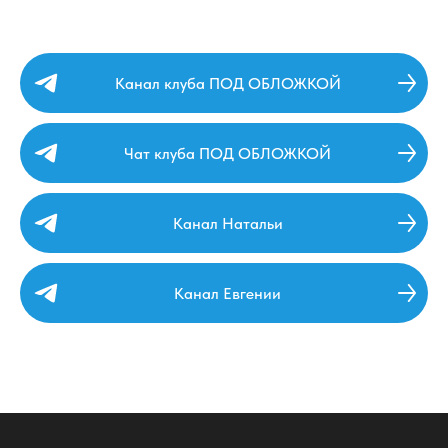
Канал клуба ПОД ОБЛОЖКОЙ
Чат клуба ПОД ОБЛОЖКОЙ
Канал Натальи
Канал Евгении