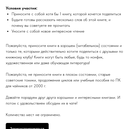
Условия участия:
Приносите с собой хотя бы 1 книгу, которой хочется поделиться
Будьте готовы рассказать несколько слов об этой книге, и
почему вы советуете ее прочитать
Уносите с собой новое интересное чтение
Пожалуйста, приносите книги в хорошем (читабельном) состоянии и
только те, которыми действительно хотите поделиться с друзьями по
книжному клубу! Книги могут быть любые, будь то нонфик,
художественная или даже обучающая литература!
Пожалуйста, не приносите книги в плохом состоянии, старые
советские томики, продолжения циклов или учебные пособия по ПК
для чайников от 2000 г.
Давайте порадуем друг друга хорошими и интересными книгами. И
потом с удовольствием обсудим их в чате!
Количество мест не ограничено.
Зарегистрироваться