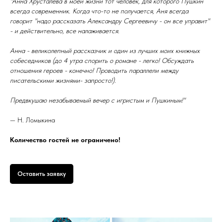
"Анна Хрусталева в моей жизни тот человек, для которого Пушкин
всегда современник. Когда что-то не получается, Аня всегда
говорит "надо рассказать Александру Сергеевичу - он все управит"
- и действительно, все налаживается.
Анна - великолепный рассказчик и один из лучших моих книжных
собеседников (до 4 утра спорить о романе - легко! Обсуждать
отношения героев - конечно! Проводить параллели между
писательскими жизнями- запросто!).
Предвкушаю незабываемый вечер с игристым и Пушкиным!"
— Н. Ломыкина
Количество гостей не ограничено!
Оставить заявку