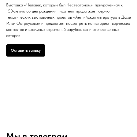
Выставка «Человек, который был Честертоном», приуроченная к
150-летию со дня рождения писателя, продолжает серию
тематических выставочных проектов «Английская литература в Доме
Ильи Остроухова» и предлагает посмотреть на историю творческих
контактов и взаимных отражений зарубежных и отечественных
авторов.
Оставить заявку
Мы в телеграм