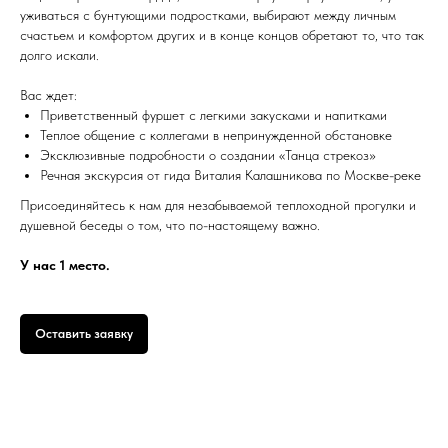
уживаться с бунтующими подростками, выбирают между личным
счастьем и комфортом других и в конце концов обретают то, что так
долго искали.
Вас ждет:
Приветственный фуршет с легкими закусками и напитками
Теплое общение с коллегами в непринужденной обстановке
Эксклюзивные подробности о создании «Танца стрекоз»
Речная экскурсия от гида Виталия Калашникова по Москве-реке
Присоединяйтесь к нам для незабываемой теплоходной прогулки и
душевной беседы о том, что по-настоящему важно.
У нас 1 место.
Оставить заявку