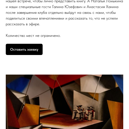
нашей встрече, чтобы лично представить книгу. А Наталья Ломыкина
и наши специальные гости Галина Юзефович и Анастасия Ханина
после завершения клуба отдельно выйдут на связь с нами, чтобы
поделиться своими впечатлениями и рассказать то, что не успели
рассказать в эфире.
Количество мест не ограничено.
Оставить заявку