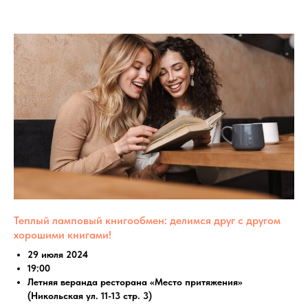
Теплый ламповый книгообмен: делимся друг с другом
хорошими книгами!
29 июля 2024
19:00
Летняя веранда ресторана «Место притяжения»
(Никольская ул. 11-13 стр. 3)