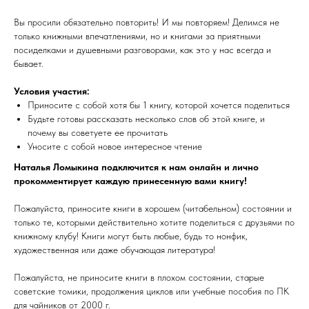
Вы просили обязательно повторить! И мы повторяем! Делимся не
только книжными впечатлениями, но и книгами за приятными
посиделками и душевными разговорами, как это у нас всегда и
бывает.
Условия участия:
Приносите с собой хотя бы 1 книгу, которой хочется поделиться
Будьте готовы рассказать несколько слов об этой книге, и
почему вы советуете ее прочитать
Уносите с собой новое интересное чтение
Наталья Ломыкина подключится к нам онлайн и лично
прокомментирует каждую принесенную вами книгу!
Пожалуйста, приносите книги в хорошем (читабельном) состоянии и
только те, которыми действительно хотите поделиться с друзьями по
книжному клубу! Книги могут быть любые, будь то нонфик,
художественная или даже обучающая литература!
Пожалуйста, не приносите книги в плохом состоянии, старые
советские томики, продолжения циклов или учебные пособия по ПК
для чайников от 2000 г.