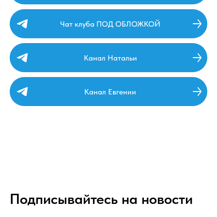
Чат клуба ПОД ОБЛОЖКОЙ
Канал Натальи
Канал Евгении
Подписывайтесь на новости