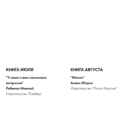
КНИГА ИЮЛЯ
КНИГА АВГУСТА
"У меня к вам несколько
"Масло"
вопросов"
Асако Юзуки
Ребекка Маккай
Издательство "Рипол Классик"
Издательство "Лайвбук"