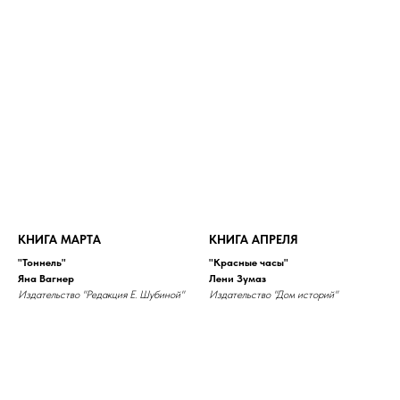
КНИГА МАРТА
КНИГА АПРЕЛЯ
"Тоннель"
"Красные часы"
Яна Вагнер
Лени Зумаз
Издательство "Редакция Е. Шубиной"
Издательство "Дом историй"